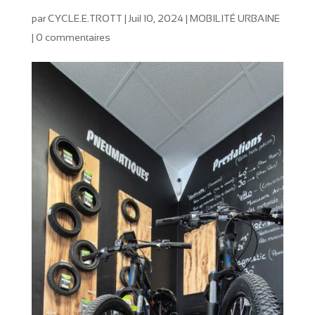
par
CYCLE.E.TROTT
|
Juil 10, 2024
|
MOBILITÉ URBAINE
|
0 commentaires