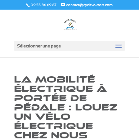
09 55 36 69 67
contact@cycle-e-trott.com
Sélectionner une page
La Mobilité
Électrique à
Portée de
Pédale : Louez
un Vélo
Électrique
Chez Nous