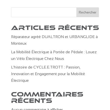
initial
actuel
était :
est :
Rechercher
3990,00 €.
3799,00 €.
Articles récents
Réparateur agréé DUALTRON et URBANGLIDE à
Monteux
La Mobilité Électrique à Portée de Pédale : Louez
un Vélo Électrique Chez Nous
L’histoire de CYCLE.E.TROTT : Passion,
Innovation et Engagement pour la Mobilité
Électrique
Commentaires
récents
Aucun commentaire à afficher.