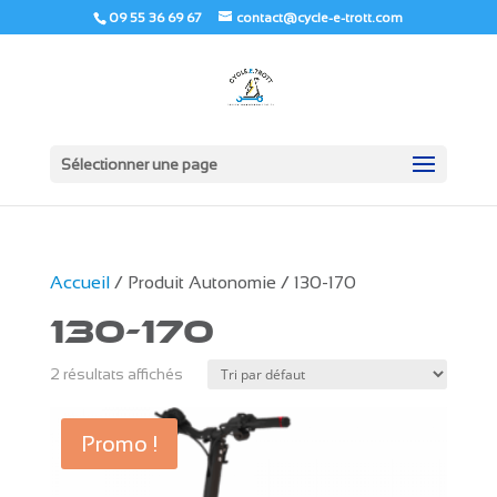
09 55 36 69 67
contact@cycle-e-trott.com
Sélectionner une page
Accueil
/ Produit Autonomie / 130-170
130-170
2 résultats affichés
Promo !