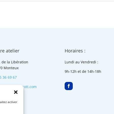
re atelier
Horaires :
. de la Libération
Lundi au Vendredi :
70 Monteux
9h-12h et de 14h-18h
5 36 69 67
act@cycle-e-trott.com
aitez activer