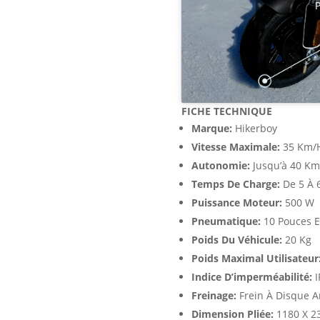
P
FICHE TECHNIQUE
Marque:
Hikerboy
Vitesse Maximale:
35 Km/
Autonomie:
Jusqu’à 40 Km
Temps De Charge:
De 5 À 
Puissance Moteur:
500 W
Pneumatique:
10 Pouces E
Poids Du Véhicule:
20 Kg
Poids Maximal Utilisateur
Indice D’imperméabilité:
I
Freinage:
Frein À Disque A
Dimension Pliée:
1180 X 2