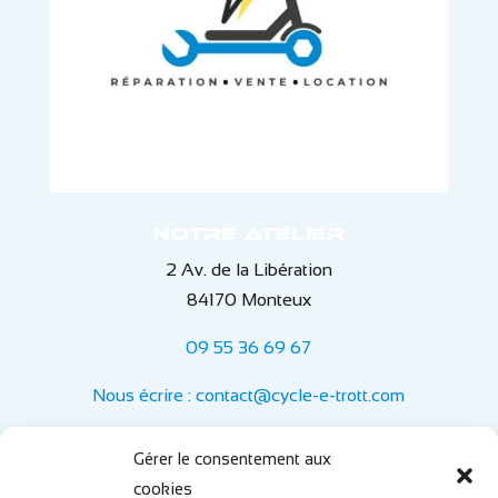
Notre atelier
2 Av. de la Libération
84170 Monteux
09 55 36 69 67
Nous écrire : contact@cycle-e-trott.com
Informations
Gérer le consentement aux
Horaires :
cookies