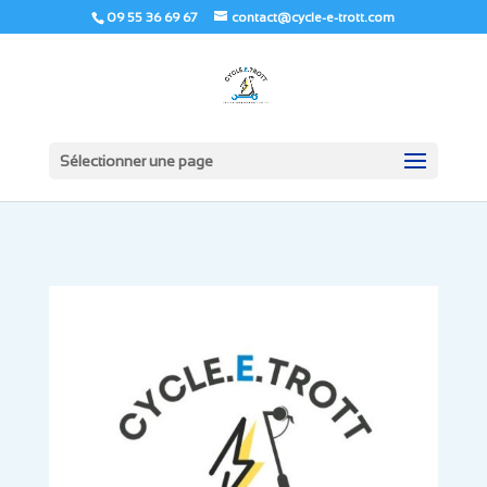
09 55 36 69 67
contact@cycle-e-trott.com
Sélectionner une page